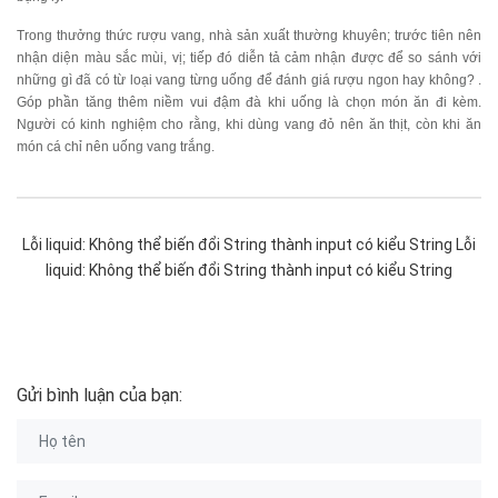
Trong thưởng thức rượu vang, nhà sản xuất thường khuyên; trước tiên nên
nhận diện màu sắc mùi, vị; tiếp đó diễn tả cảm nhận được để so sánh với
những gì đã có từ loại vang từng uống để đánh giá rượu ngon hay không? .
Góp phần tăng thêm niềm vui đậm đà khi uống là chọn món ăn đi kèm.
Người có kinh nghiệm cho rằng, khi dùng vang đỏ nên ăn thịt, còn khi ăn
món cá chỉ nên uống vang trắng.
Lỗi liquid: Không thể biến đổi String thành input có kiểu String Lỗi
liquid: Không thể biến đổi String thành input có kiểu String
Gửi bình luận của bạn: