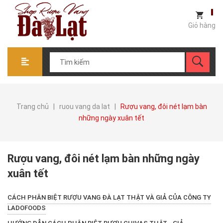
Giỏ hàng
Trang chủ
|
ruou vang da lat
|
Rượu vang, đôi nét lạm bàn
những ngày xuân tết
Rượu vang, đôi nét lạm bàn những ngày
xuân tết
CÁCH PHÂN BIỆT RƯỢU VANG ĐÀ LẠT THẬT VÀ GIẢ CỦA CÔNG TY
LADOFOODS