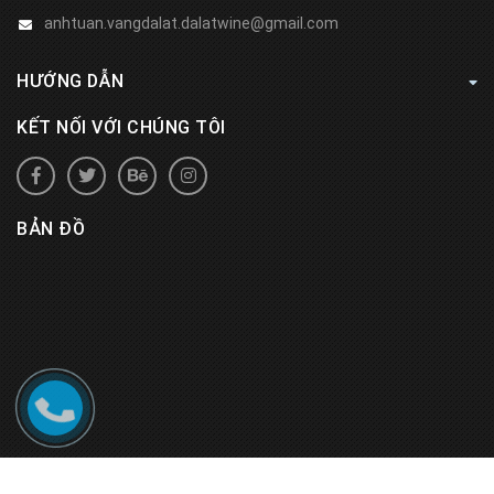
anhtuan.vangdalat.dalatwine@gmail.com
HƯỚNG DẪN
KẾT NỐI VỚI CHÚNG TÔI
BẢN ĐỒ