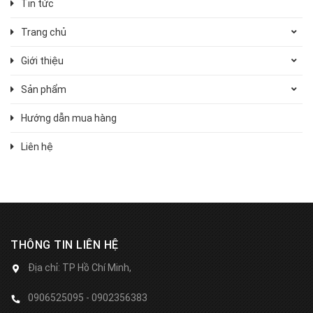
Tin tức
Trang chủ
Giới thiệu
Sản phẩm
Hướng dẫn mua hàng
Liên hệ
THÔNG TIN LIÊN HỆ
Địa chỉ:
TP Hồ Chí Minh,
0906525095 - 0902356383