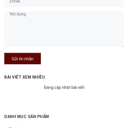
Gửi tin nhắn
BÀI VIẾT XEM NHIỀU
Đang cập nhật bài viết
DANH MỤC SẢN PHẨM