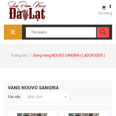
Giỏ hàng
Trang chủ
|
Dòng Vang NOUVO SANGRIA ( LADOFOODS )
VANG NOUVO SANGRIA
Sắp xếp:
Mặc định