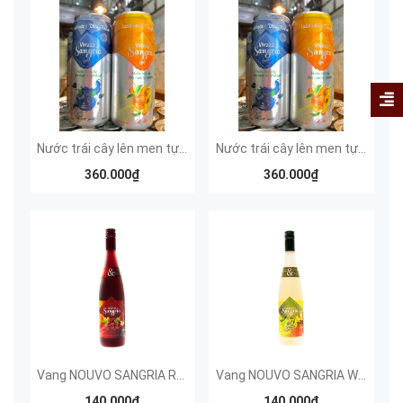
Nước trái cây lên men tự nhiên Vivazz Sangria Light Vị Việt Quất
Nước trái cây lên men tự nhiên Vivazz Sangria Light Vị Đào
360.000₫
360.000₫
Vang NOUVO SANGRIA Red Wine
Vang NOUVO SANGRIA White wine
140.000₫
140.000₫