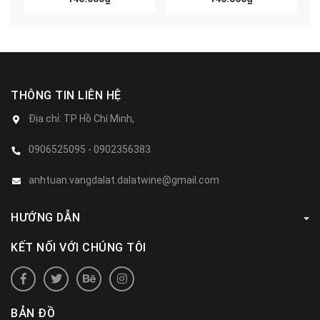
THÔNG TIN LIÊN HỆ
Địa chỉ:
TP Hồ Chí Minh,
0906525095 - 0902356383
anhtuan.vangdalat.dalatwine@gmail.com
HƯỚNG DẪN
KẾT NỐI VỚI CHÚNG TÔI
BẢN ĐỒ