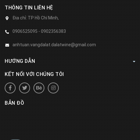
THÔNG TIN LIÊN HỆ
Địa chỉ:
TP Hồ Chí Minh,
0906525095 - 0902356383
anhtuan.vangdalat.dalatwine@gmail.com
HƯỚNG DẪN
KẾT NỐI VỚI CHÚNG TÔI
BẢN ĐỒ