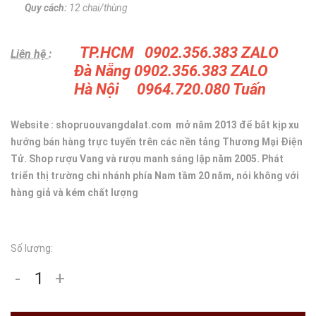
Quy cách:
12 chai/thùng
TP.HCM 0902.356.383 ZALO
Liên hệ
:
Đà Nẵng 0902.356.383 ZALO
Hà Nội 0964.720.080 Tuấn
Website : shopruouvangdalat.com mở năm 2013 để bắt kịp xu
hướng bán hàng trực tuyến trên các nền tảng Thương Mại Điện
Tử. Shop rượu Vang và rượu manh sáng lập năm 2005. Phát
triển thị trường chi nhánh phía Nam tầm 20 năm, nói không với
hàng giả và kém chất lượng
Số lượng:
-
+