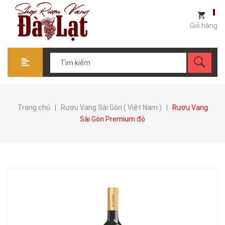
Giỏ hàng
Trang chủ
|
Rượu Vang Sài Gòn ( Việt Nam )
|
Rượu Vang
Sài Gòn Premium đỏ