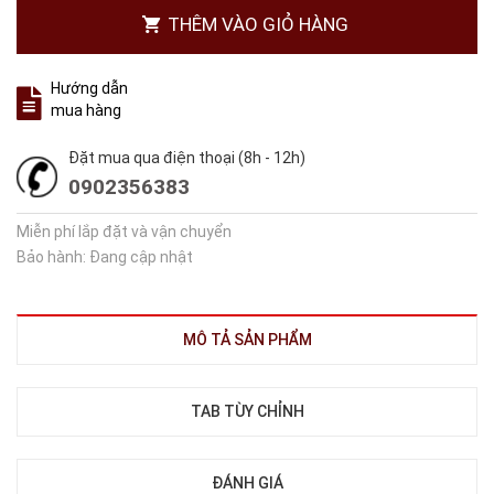
THÊM VÀO GIỎ HÀNG
Hướng dẫn
mua hàng
Đặt mua qua điện thoại (8h - 12h)
0902356383
Miễn phí lắp đặt và vận chuyển
Bảo hành: Đang cập nhật
MÔ TẢ SẢN PHẨM
TAB TÙY CHỈNH
ĐÁNH GIÁ