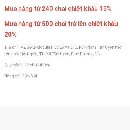
Mua hàng từ 240 chai chiết khấu 15%
Mua hàng từ 500 chai trở lên chiết khấu
20%
Địa chỉ
: P2.2-X2-Module1, Lô E9 và E10, KCN Nam Tân Uyên mở
rộng, Xã Hội Nghĩa, Thị Xã Tân Uyên, Bình Dượng , VN.
Quy cách : 12 chai/thùng
Nồng độ : 13% Vol