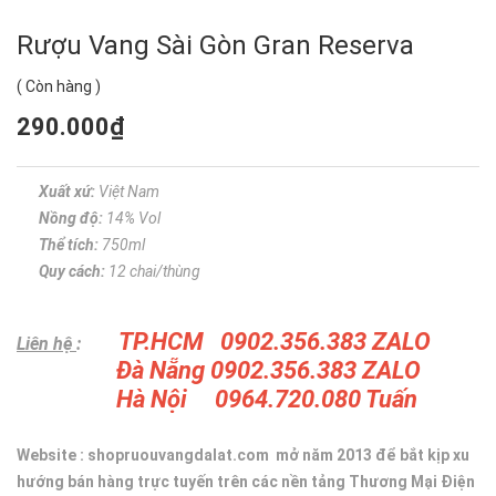
Rượu Vang Sài Gòn Gran Reserva
(
Còn hàng
)
290.000₫
Xuất xứ:
Việt Nam
Nồng độ:
14% Vol
Thể tích:
750ml
Quy cách:
12 chai/thùng
TP.HCM 0902.356.383 ZALO
Liên hệ
:
Đà Nẵng 0902.356.383 ZALO
Hà Nội 0964.720.080 Tuấn
Website : shopruouvangdalat.com mở năm 2013 để bắt kịp xu
hướng bán hàng trực tuyến trên các nền tảng Thương Mại Điện