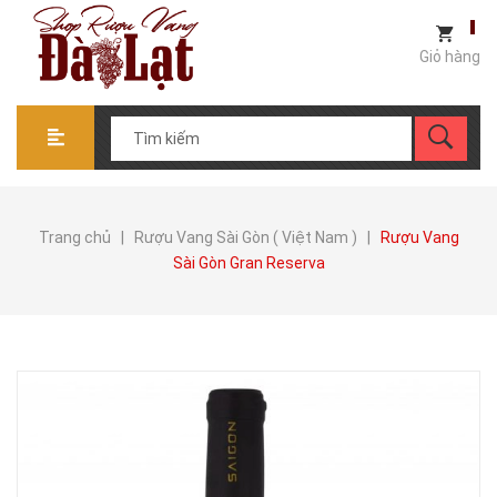
Giỏ hàng
Trang chủ
|
Rượu Vang Sài Gòn ( Việt Nam )
|
Rượu Vang
Sài Gòn Gran Reserva