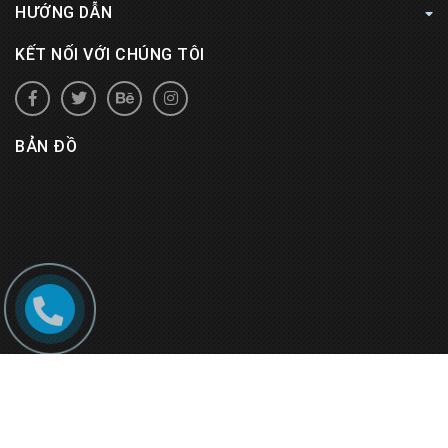
HƯỚNG DẪN
KẾT NỐI VỚI CHÚNG TÔI
BẢN ĐỒ