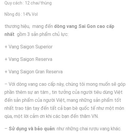
Quy cách : 12 chai/thùng
Nồng độ : 14% Vol
thương hiệu, mang đến
dòng vang Sai Gon
cao cấp
nhất
gồm 3 sản phẩm chủ lực:
+ Vang Saigon Superior
+ Vang Saigon Reserva
+ Vang Saigon Gran Reserva
– Với dòng vang cao cấp này, chúng tôi mong muốn sẽ góp
phần thêm sự an tâm , tin tưởng của người tiêu dùng Việt
đến sản phẩm của người Việt, mang những sản phẩm tốt
nhất trao tận tay đến tất cả bạn bè quốc tế như một món
qùa, một lời cảm ơn khi các bạn đến thăm VN.
–
Sử dụng và bảo quản
: như những chai rượu vang khác.