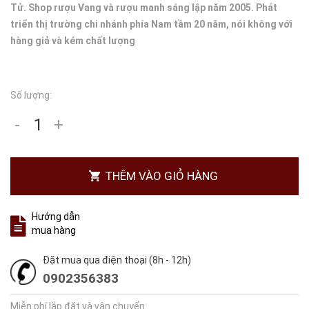
Tử. Shop rượu Vang và rượu manh sáng lập năm 2005. Phát
triển thị trường chi nhánh phía Nam tầm 20 năm, nói không với
hàng giả và kém chất lượng
Số lượng:
-
+
THÊM VÀO GIỎ HÀNG
Hướng dẫn
mua hàng
Đặt mua qua điện thoại (8h - 12h)
0902356383
Miễn phí lắp đặt và vận chuyển