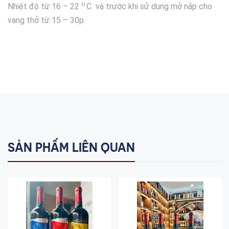
o
Nhiệt độ từ 16 – 22
C và trước khi sử dụng mở nắp cho
vang thở từ 15 – 30p.
SẢN PHẨM LIÊN QUAN