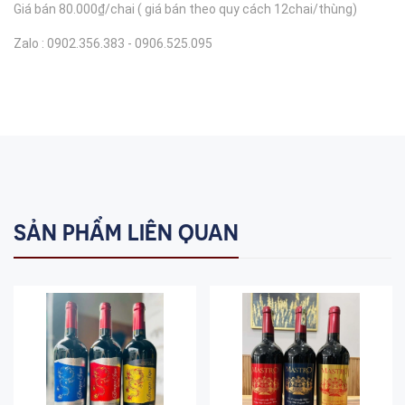
Giá bán 80.000₫/chai ( giá bán theo quy cách 12chai/thùng)
Zalo : 0902.356.383 - 0906.525.095
SẢN PHẨM LIÊN QUAN