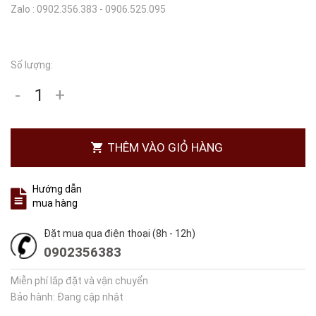
Zalo : 0902.356.383 - 0906.525.095
Số lượng:
-
+
THÊM VÀO GIỎ HÀNG
Hướng dẫn
mua hàng
Đặt mua qua điện thoại (8h - 12h)
0902356383
Miễn phí lắp đặt và vận chuyển
Bảo hành: Đang cập nhật