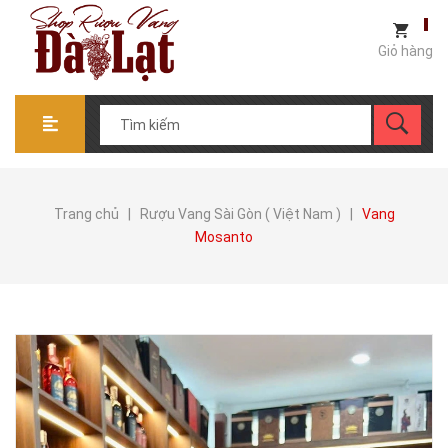
Giỏ hàng
Trang chủ
|
Rượu Vang Sài Gòn ( Việt Nam )
|
Vang
Mosanto