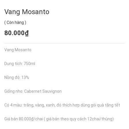
Vang Mosanto
(
Còn hàng
)
80.000₫
Vang Mosanto
Dung tích: 750ml
Nồng độ: 13%
Giống nho: Cabernet Sauvignon
Có 4 màu: trắng, vàng, xanh, đỏ thích hợp dùng gói quà tặng tết
Giá bán 80.000₫/chai ( giá bán theo quy cách 12chai/thùng)