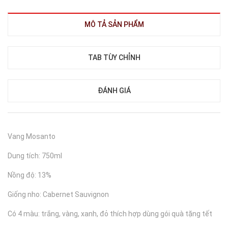
MÔ TẢ SẢN PHẨM
TAB TÙY CHỈNH
ĐÁNH GIÁ
Vang Mosanto
Dung tích: 750ml
Nồng độ: 13%
Giống nho: Cabernet Sauvignon
Có 4 màu: trắng, vàng, xanh, đỏ thích hợp dùng gói quà tặng tết