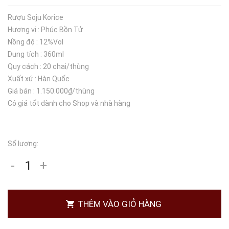
Rượu Soju Korice
Hương vị : Phúc Bồn Tử
Nồng độ : 12%Vol
Dung tích : 360ml
Quy cách : 20 chai/thùng
Xuất xứ : Hàn Quốc
Giá bán : 1.150.000₫/thùng
Có giá tốt dành cho Shop và nhà hàng
Số lượng:
-
+
THÊM VÀO GIỎ HÀNG