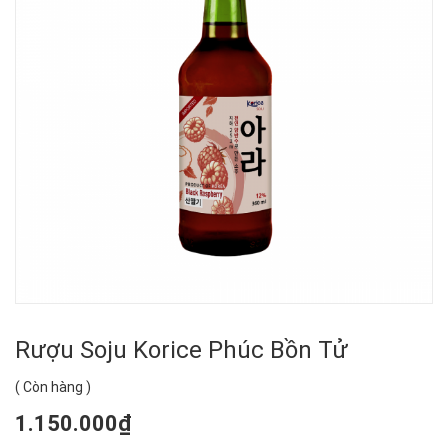
Rượu Soju Korice Phúc Bồn Tử
(
Còn hàng
)
1.150.000₫