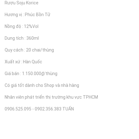
Rượu Soju Korice
Hương vị : Phúc Bồn Tử
Nồng độ : 12%Vol
Dung tích : 360ml
Quy cách : 20 chai/thùng
Xuất xứ : Hàn Quốc
Giá bán : 1.150.000₫/thùng
Có giá tốt dành cho Shop và nhà hàng
Nhân viên phát triển thị trường khu vực TPHCM
0906.525.095 - 0902.356.383 TUẤN