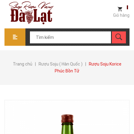
Giỏ hàng
Trang chủ
|
Rượu Soju ( Hàn Quốc )
|
Rượu Soju Korice
Phúc Bồn Tử