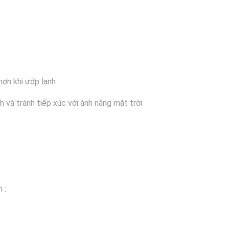
hơn khi ướp lạnh
 và tránh tiếp xúc với ánh nắng mặt trời
 :