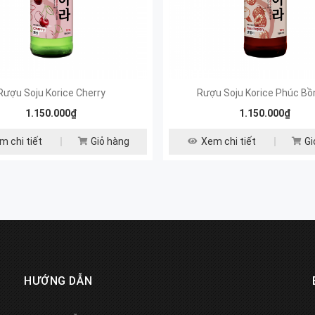
Rượu Soju Korice Cherry
Rượu Soju Korice Phúc Bồ
1.150.000₫
1.150.000₫
m chi tiết
Giỏ hàng
Xem chi tiết
Gi
HƯỚNG DẪN