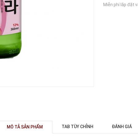
Miễn phí lắp đặt 
TAB TÙY CHỈNH
ĐÁNH GIÁ
MÔ TẢ SẢN PHẨM