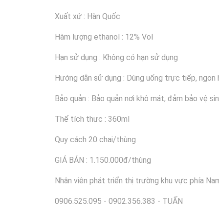
Xuất xứ : Hàn Quốc
Hàm lượng ethanol : 12% Vol
Hạn sử dụng : Không có hạn sử dụng
Hướng dẫn sử dụng : Dùng uống trực tiếp, ngon 
Bảo quản : Bảo quản nơi khô mát, đảm bảo vệ sinh
Thể tích thưc : 360ml
Quy cách 20 chai/thùng
GIÁ BÁN : 1.150.000đ/thùng
Nhân viên phát triển thị trường khu vực phía Nam
0906.525.095 - 0902.356.383 - TUẤN