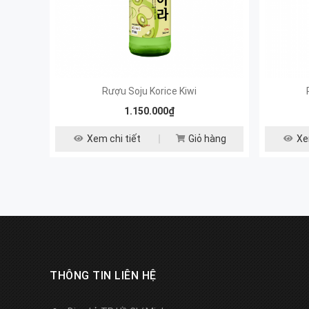
Rượu Soju Korice Kiwi
1.150.000₫
Xem chi tiết
Giỏ hàng
Xe
THÔNG TIN LIÊN HỆ