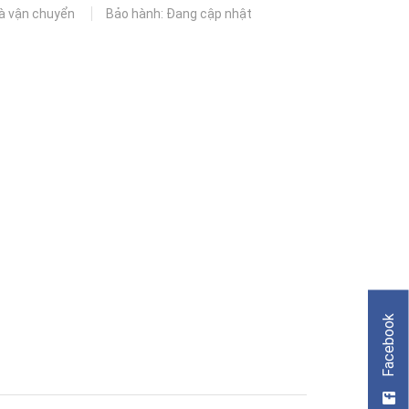
và vận chuyển
Bảo hành: Đang cập nhật
Facebook