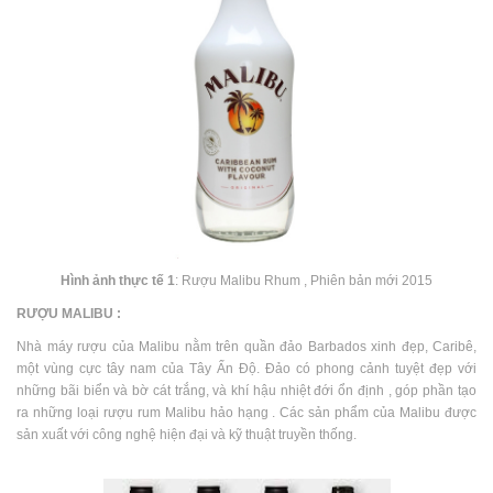
Hình ảnh thực tế 1
: Rượu Malibu Rhum , Phiên bản mới 2015
RƯỢU MALIBU :
Nhà máy rượu của Malibu nằm trên quần đảo Barbados xinh đẹp, Caribê,
một vùng cực tây nam của Tây Ấn Độ. Đảo có phong cảnh tuyệt đẹp với
những bãi biển và bờ cát trắng, và khí hậu nhiệt đới ổn định , góp phần tạo
ra những loại rượu rum Malibu hảo hạng . Các sản phẩm của Malibu được
sản xuất với công nghệ hiện đại và kỹ thuật truyền thống.