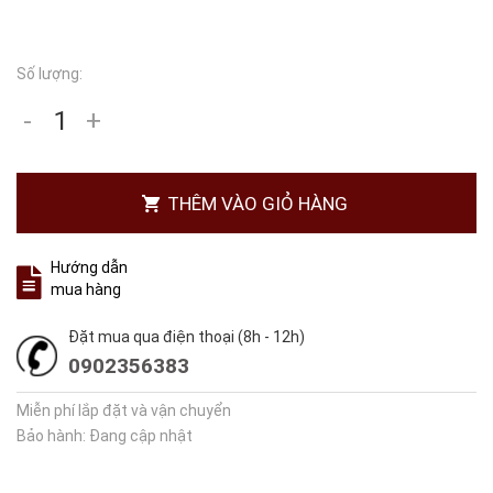
Số lượng:
-
+
THÊM VÀO GIỎ HÀNG
Hướng dẫn
mua hàng
Đặt mua qua điện thoại (8h - 12h)
0902356383
Miễn phí lắp đặt và vận chuyển
Bảo hành: Đang cập nhật