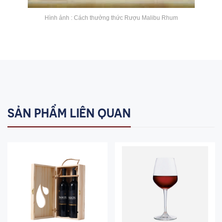
Hình ảnh : Cách thưởng thức Rượu Malibu Rhum
SẢN PHẨM LIÊN QUAN