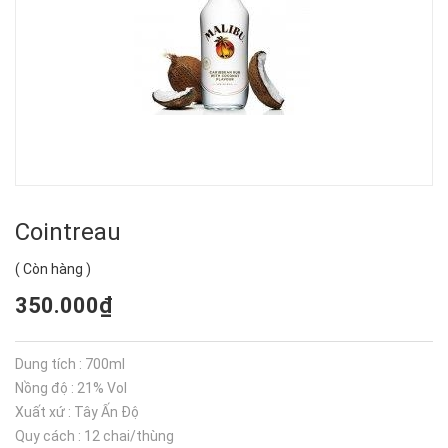
Cointreau
(
Còn hàng
)
350.000₫
Dung tích : 700ml
Nồng độ : 21% Vol
Xuất xứ : Tây Ấn Độ
Quy cách : 12 chai/thùng