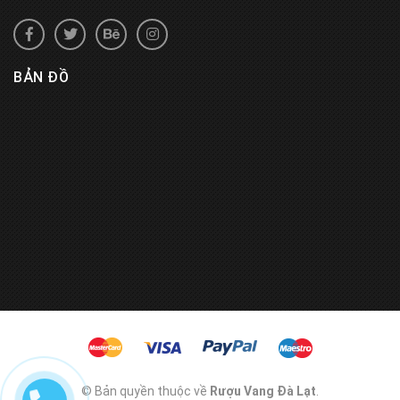
BẢN ĐỒ
© Bản quyền thuộc về
Rượu Vang Đà Lạt
.