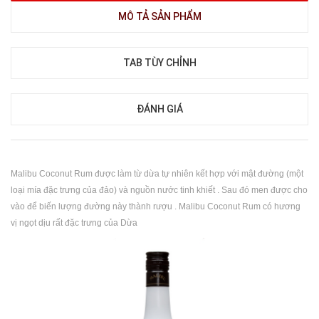
MÔ TẢ SẢN PHẨM
TAB TÙY CHỈNH
ĐÁNH GIÁ
Malibu Coconut Rum được làm từ dừa tự nhiên kết hợp với mật đường (một
loại mía đặc trưng của đảo) và nguồn nước tinh khiết . Sau đó men được cho
vào để biến lượng đường này thành rượu . Malibu Coconut Rum có hương
vị ngọt dịu rất đặc trưng của Dừa