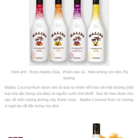
Hình ảnh : Rượu Malibu Dừa , Phiên bản cũ , Hiện không còn trên Thị
trường
Malibu Coconut Rum được làm từ dừa tự nhiên kết hợp với mật đường (một
loại mía đặc trưng của đảo) và nguồn nước tinh khiết . Sau đó men được cho
vào để biến lượng đường này thành rượu . Malibu Coconut Rum có hương
vị ngọt dịu rất đặc trưng của dừa