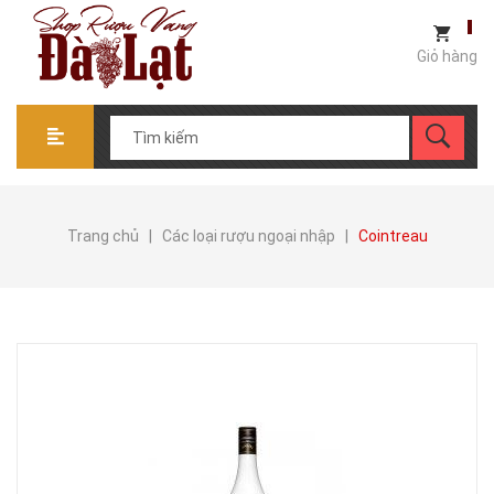
Giỏ hàng
Trang chủ
|
Các loại rượu ngoại nhập
|
Cointreau