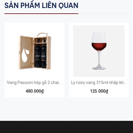
SẢN PHẨM LIÊN QUAN
Vang Passion hộp gỗ 2 chai 750ml
Ly rượu vang 315ml nhập khẩu
480.000₫
125.000₫