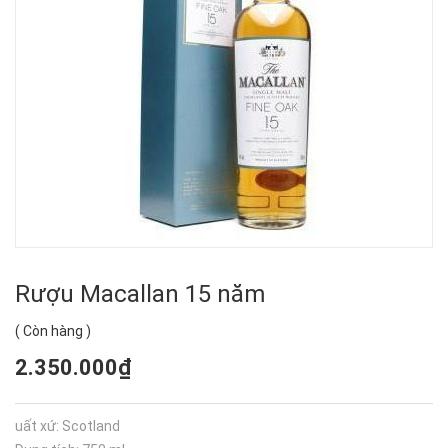
Rượu Macallan 15 năm
(
Còn hàng
)
2.350.000₫
uất xứ: Scotland