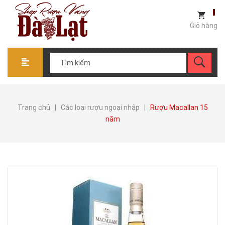
Giỏ hàng
Trang chủ
|
Các loại rượu ngoại nhập
|
Rượu Macallan 15
năm