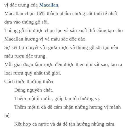
vị đặc trưng của
Macallan
.
Macallan chọn 16% thành phẩm chưng cất tinh tế nhất
đưa vào thùng gỗ sồi.
Thùng gỗ sồi được chọn lọc và sản xuất thủ công tạo cho
Macallan
hương vị và màu sắc độc đáo.
Sự kết hợp tuyệt vời giữa rượu và thùng gỗ sồi tạo nên
màu rượu đặc trưng.
Mỗi giai đoạn làm rượu đều được theo dõi sát sao, tạo ra
loại rượu quý nhất thế giới.
Cách thức thưởng thứ
c:
Dùng nguyên chất.
Thêm một ít nước, giúp lan tỏa hương vị.
Thêm một tí đá để cảm nhận những hương vị mãnh
liệt
Kết hợp cả nước và đá để tận hưởng những cảm