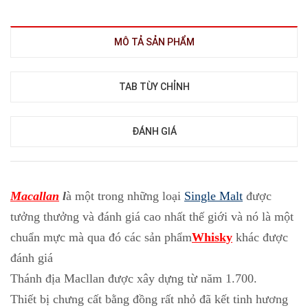
MÔ TẢ SẢN PHẨM
TAB TÙY CHỈNH
ĐÁNH GIÁ
Macallan
l
à một trong những loại
Single Malt
được
tưởng thưởng và đánh giá cao nhất thế giới và nó là một
chuẩn mực mà qua đó các sản phẩm
Whisky
khác được
đánh giá
Thánh địa Macllan được xây dựng từ năm 1.700.
Thiết bị chưng cất bằng đồng rất nhỏ đã kết tinh hương