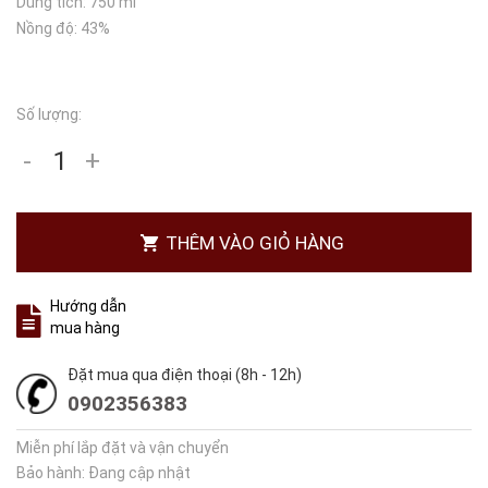
Dung tích: 750 ml
Nồng độ: 43%
Số lượng:
-
+
THÊM VÀO GIỎ HÀNG
Hướng dẫn
mua hàng
Đặt mua qua điện thoại (8h - 12h)
0902356383
Miễn phí lắp đặt và vận chuyển
Bảo hành: Đang cập nhật