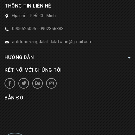
THÔNG TIN LIÊN HỆ
Địa chỉ:
TP Hồ Chí Minh,
0906525095 - 0902356383
anhtuan.vangdalat.dalatwine@gmail.com
HƯỚNG DẪN
KẾT NỐI VỚI CHÚNG TÔI
BẢN ĐỒ