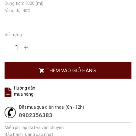
Dung tích: 1000 (ml)
Nồng độ: 40%
Số lượng:
-
+
THÊM VÀO GIỎ HÀNG
Hướng dẫn
mua hàng
Đặt mua qua điện thoại (8h - 12h)
0902356383
Miễn phí lắp đặt và vận chuyển
Bảo hành: Đang cập nhật