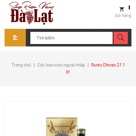
Giỏ hàng
Trang chủ
|
Các loại rượu ngoại nhập
|
Rượu Chivas 21 1
lít