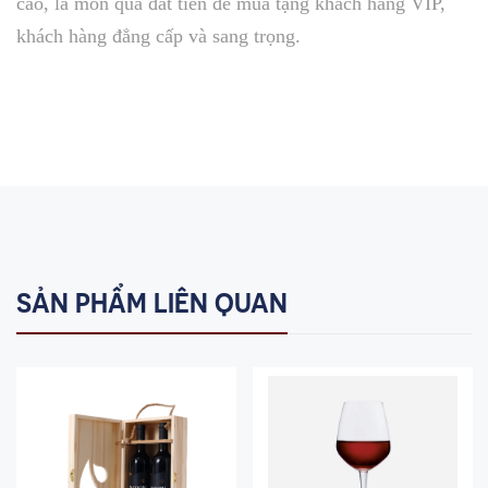
cao, là món quà đắt tiền để mua tặng khách hàng VIP,
khách hàng đẳng cấp và sang trọng.
SẢN PHẨM LIÊN QUAN