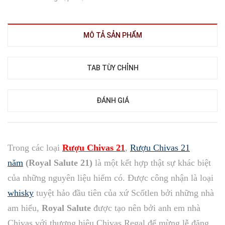
MÔ TẢ SẢN PHẨM
TAB TÙY CHỈNH
ĐÁNH GIÁ
Trong các loại
Rượu Chivas 21
,
Rượu Chivas 21
năm
(Royal Salute 21)
là một kết hợp thật sự khác biệt
của những nguyên liệu hiếm có. Được công nhận là loại
whisky
tuyệt hảo đầu tiên của xứ Scốtlen bởi những nhà
am hiểu,
Royal Salute
được tạo nên bởi anh em nhà
Chivas với thương hiệu Chivas Regal để mừng lễ đăng