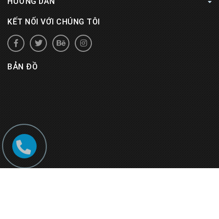
HƯỚNG DẪN
KẾT NỐI VỚI CHÚNG TÔI
BẢN ĐỒ