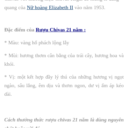
quang của
Nữ hoàng Elizabeth II
vào năm 1953.
Đặc điểm của
Rượu Chivas 21 năm :
* Màu: vàng hổ phách lộng lẫy
* Mùi: hương thơm cân bằng của trái cây, hương hoa và
khói.
* Vị: một kết hợp đầy lý thú của những hương vị ngọt
ngào, sâu lắng, êm dịu và thơm ngon, dư vị ấm áp kéo
dài.
Cách thưởng thức rượu chivas 21 năm là dùng nguyên