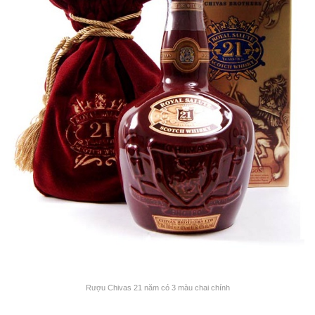
Rượu Chivas 21 năm có 3 màu chai chính