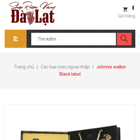
Giỏ hàng
Trang chủ
|
Các loại rượu ngoại nhập
|
Johnnie walker
Black label