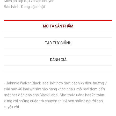
Miễn phí lắp đặt và vận chuyển
Bảo hành: Đang cập nhật
MÔ TẢ SẢN PHẨM
TAB TÙY CHỈNH
ĐÁNH GIÁ
- Johnnie Walker Black label kết hợp một cách kỳ diệu hương vị
của hơn 40 loại whisky hảo hạng khác nhau, mỗi loại đem đến
một nét độc đáo cho Black Label. Một thức uống hoa2b toàn
xứng với những cuộc trò chuyện thú vị bên những người bạn
tuyệt vời.