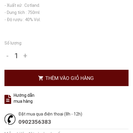
- Xuất xứ : Cotland.
- Dung tích : 750ml.
- Độ rượu : 40% Vol.
Số lượng:
-
+
THÊM VÀO GIỎ HÀNG
Hướng dẫn
mua hàng
Đặt mua qua điện thoại (8h - 12h)
0902356383