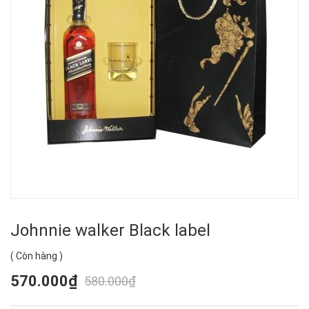
Johnnie walker Black label
(
Còn hàng
)
570.000₫
580.000₫