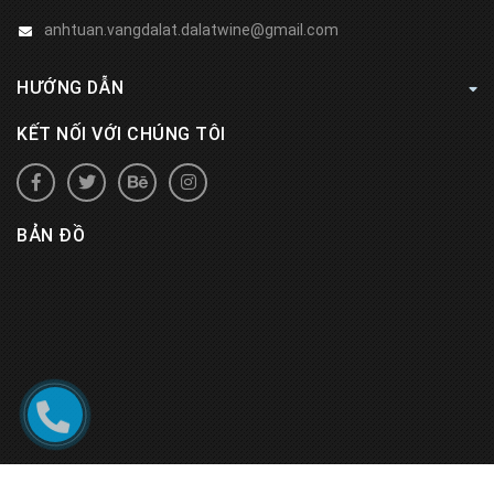
anhtuan.vangdalat.dalatwine@gmail.com
HƯỚNG DẪN
KẾT NỐI VỚI CHÚNG TÔI
BẢN ĐỒ