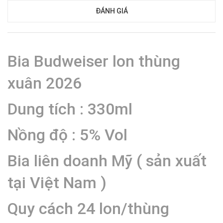
ĐÁNH GIÁ
Bia Budweiser lon thùng
xuân 2026
Dung tích : 330ml
Nồng độ : 5% Vol
Bia liên doanh Mỹ ( sản xuất
tại Việt Nam )
Quy cách 24 lon/thùng