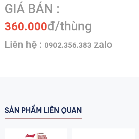
GIÁ BÁN :
đ/thùng
360.000
Liên hệ :
zalo
0902.356.383
SẢN PHẨM LIÊN QUAN