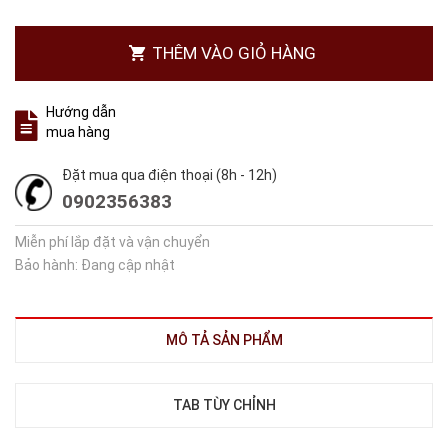
THÊM VÀO GIỎ HÀNG
Hướng dẫn
mua hàng
Đặt mua qua điện thoại (8h - 12h)
0902356383
Miễn phí lắp đặt và vận chuyển
Bảo hành: Đang cập nhật
MÔ TẢ SẢN PHẨM
TAB TÙY CHỈNH