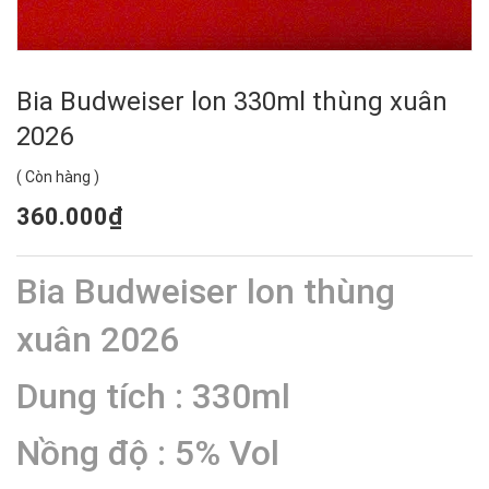
Bia Budweiser lon 330ml thùng xuân
2026
(
Còn hàng
)
360.000₫
Bia Budweiser lon thùng
xuân 2026
Dung tích : 330ml
Nồng độ : 5% Vol