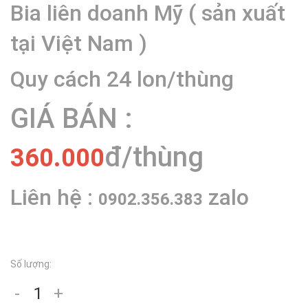
Bia liên doanh Mỹ ( sản xuất
tại Việt Nam )
Quy cách 24 lon/thùng
GIÁ BÁN :
đ/thùng
360.000
Liên hệ :
zalo
0902.356.383
Số lượng:
-
+