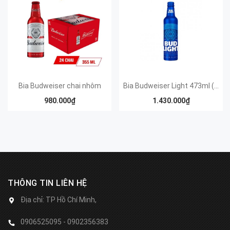
Bia Budweiser chai nhôm
Bia Budweiser Light 473ml ( USA)
980.000₫
1.430.000₫
THÔNG TIN LIÊN HỆ
Địa chỉ:
TP Hồ Chí Minh,
0906525095 - 0902356383