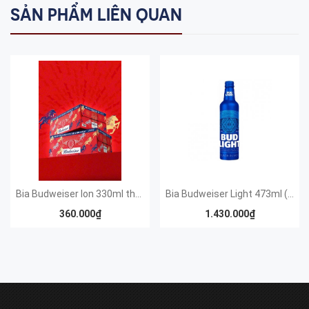
SẢN PHẨM LIÊN QUAN
Bia Budweiser lon 330ml thùng xuân 2026
Bia Budweiser Light 473ml ( USA)
360.000₫
1.430.000₫