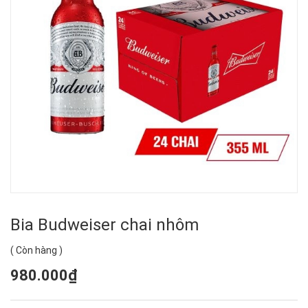
Bia Budweiser chai nhôm
(
Còn hàng
)
980.000₫