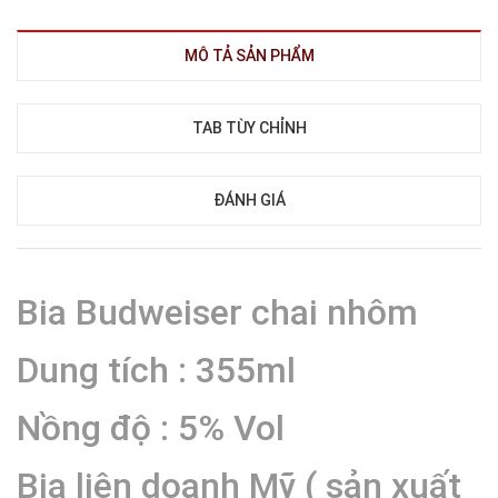
MÔ TẢ SẢN PHẨM
TAB TÙY CHỈNH
ĐÁNH GIÁ
Bia Budweiser chai nhôm
Dung tích : 355ml
Nồng độ : 5% Vol
Bia liên doanh Mỹ ( sản xuất