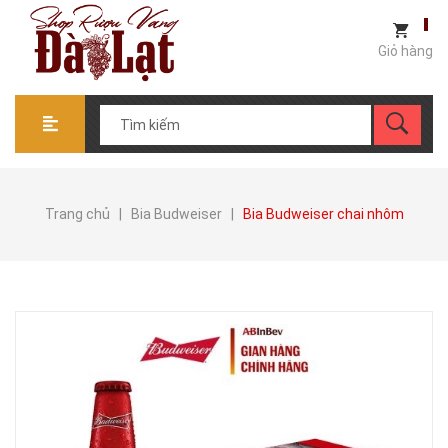
Giỏ hàng
Trang chủ
|
Bia Budweiser
|
Bia Budweiser chai nhôm