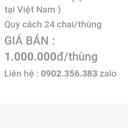
tại Việt Nam )
Quy cách 24 chai/thùng
GIÁ BÁN :
1.000.000
đ/thùng
Liên hệ :
0902.356.383
zalo