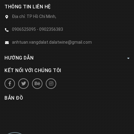
THÔNG TIN LIÊN HỆ
Địa chỉ:
TP Hồ Chí Minh,
0906525095 - 0902356383
anhtuan.vangdalat.dalatwine@gmail.com
HƯỚNG DẪN
KẾT NỐI VỚI CHÚNG TÔI
BẢN ĐỒ