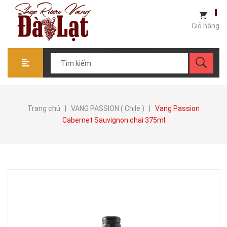
Giỏ hàng
Trang chủ
|
VANG PASSION ( Chile )
|
Vang Passion
Cabernet Sauvignon chai 375ml