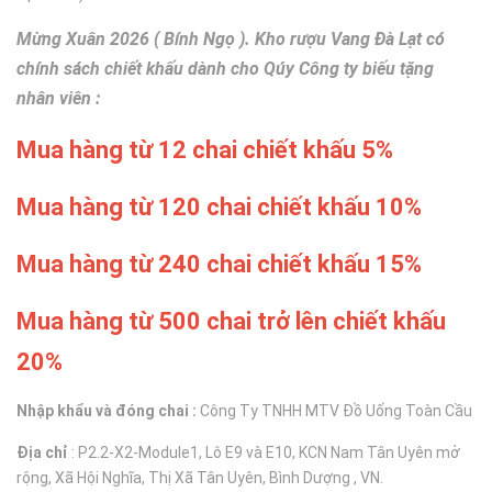
Mừng Xuân 2026 ( Bính Ngọ ). Kho rượu Vang Đà Lạt có
chính sách chiết khấu dành cho Qúy Công ty biếu tặng
nhân viên :
Mua hàng từ 12 chai chiết khấu 5%
Mua hàng từ 120 chai chiết khấu 10%
Mua hàng từ 240 chai chiết khấu 15%
Mua hàng từ 500 chai trở lên chiết khấu
20%
Nhập khẩu và đóng chai :
Công Ty TNHH MTV Đồ Uống Toàn Cầu
Địa chỉ
: P2.2-X2-Module1, Lô E9 và E10, KCN Nam Tân Uyên mở
rộng, Xã Hội Nghĩa, Thị Xã Tân Uyên, Bình Dượng , VN.