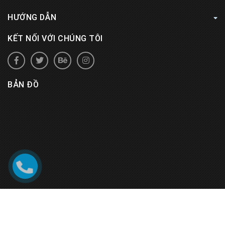
HƯỚNG DẪN
KẾT NỐI VỚI CHÚNG TÔI
BẢN ĐỒ