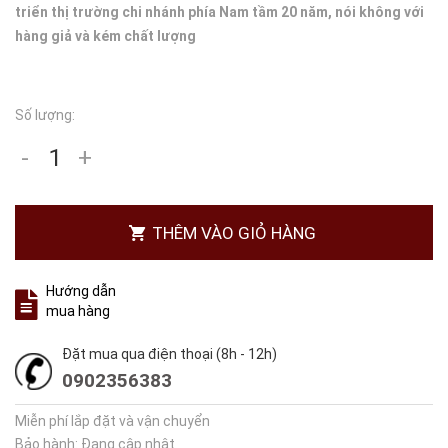
triển thị trường chi nhánh phía Nam tầm 20 năm, nói không với
hàng giả và kém chất lượng
Số lượng:
-
+
THÊM VÀO GIỎ HÀNG
Hướng dẫn
mua hàng
Đặt mua qua điện thoại (8h - 12h)
0902356383
Miễn phí lắp đặt và vận chuyển
Bảo hành: Đang cập nhật