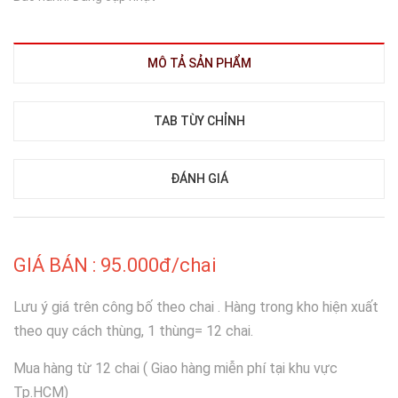
MÔ TẢ SẢN PHẨM
TAB TÙY CHỈNH
ĐÁNH GIÁ
GIÁ BÁN : 95.000đ/chai
Lưu ý giá trên công bố theo chai . Hàng trong kho hiện xuất
theo quy cách thùng, 1 thùng= 12 chai.
Mua hàng từ 12 chai ( Giao hàng miễn phí tại khu vực
Tp.HCM)