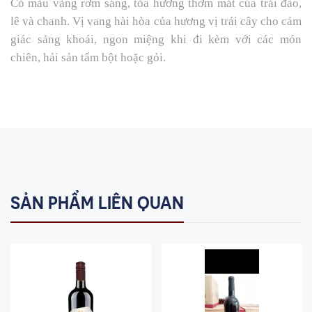
Có màu vàng rơm sáng, tỏa hương thơm mát của trái đào,
lê và chanh. Vị vang hài hòa của hương vị trái cây cho cảm
giác sảng khoái, ngon miệng khi đi kèm với các món
chiên, hải sản tẩm bột hoặc gỏi.
SẢN PHẨM LIÊN QUAN