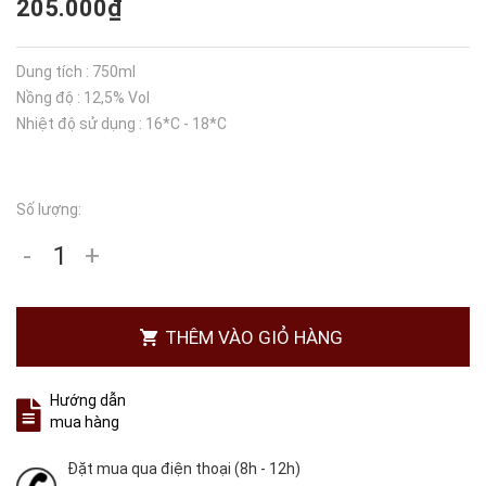
205.000₫
Dung tích : 750ml
Nồng độ : 12,5% Vol
Nhiệt độ sử dụng : 16*C - 18*C
Số lượng:
-
+
THÊM VÀO GIỎ HÀNG
Hướng dẫn
mua hàng
Đặt mua qua điện thoại (8h - 12h)