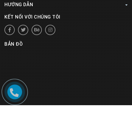
HƯỚNG DẪN
KẾT NỐI VỚI CHÚNG TÔI
BẢN ĐỒ