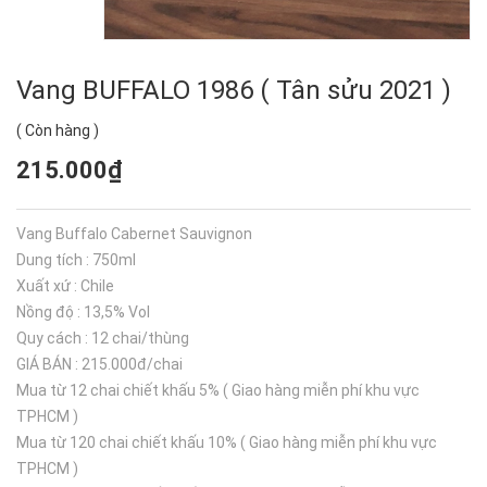
Vang BUFFALO 1986 ( Tân sửu 2021 )
(
Còn hàng
)
215.000₫
Vang Buffalo Cabernet Sauvignon
Dung tích : 750ml
Xuất xứ : Chile
Nồng độ : 13,5% Vol
Quy cách : 12 chai/thùng
GIÁ BÁN : 215.000đ/chai
Mua từ 12 chai chiết khấu 5% ( Giao hàng miễn phí khu vực
TPHCM )
Mua từ 120 chai chiết khấu 10% ( Giao hàng miễn phí khu vực
TPHCM )