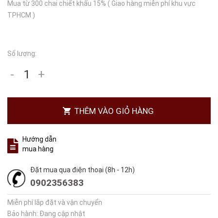
Mua từ 300 chai chiết khấu 15% ( Giao hàng miễn phí khu vực
TPHCM )
Số lượng:
-
+
THÊM VÀO GIỎ HÀNG
Hướng dẫn
mua hàng
Đặt mua qua điện thoại (8h - 12h)
0902356383
Miễn phí lắp đặt và vận chuyển
Bảo hành: Đang cập nhật