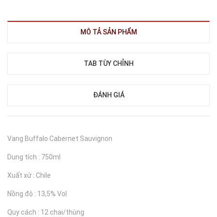
MÔ TẢ SẢN PHẨM
TAB TÙY CHỈNH
ĐÁNH GIÁ
Vang Buffalo Cabernet Sauvignon
Dung tích : 750ml
Xuất xứ : Chile
Nồng độ : 13,5% Vol
Quy cách : 12 chai/thùng