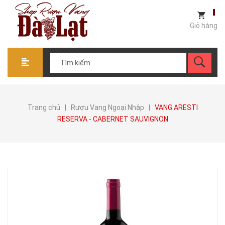
Giỏ hàng
Trang chủ
|
Rượu Vang Ngoại Nhập
|
VANG ARESTI
RESERVA - CABERNET SAUVIGNON