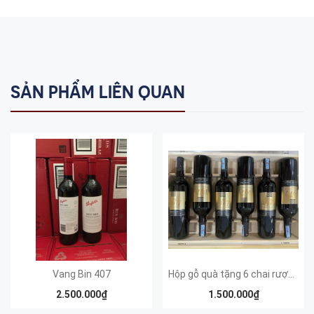
SẢN PHẨM LIÊN QUAN
Vang Bin 407
Hộp gỗ quà tặng 6 chai rượu Vang 1977 Chile
2.500.000₫
1.500.000₫