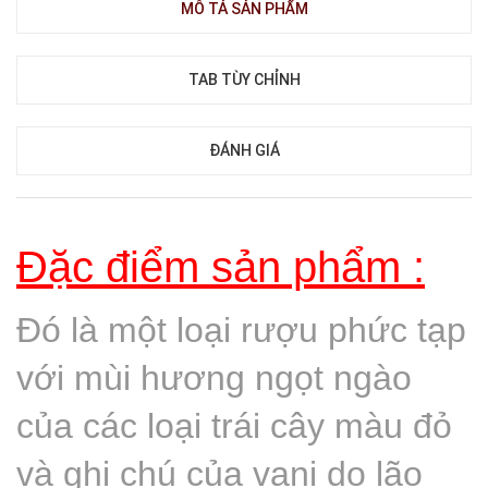
MÔ TẢ SẢN PHẨM
TAB TÙY CHỈNH
ĐÁNH GIÁ
Đặc điểm sản phẩm :
Đó là một loại rượu phức tạp
với mùi hương ngọt ngào
của các loại trái cây màu đỏ
và ghi chú của vani do lão