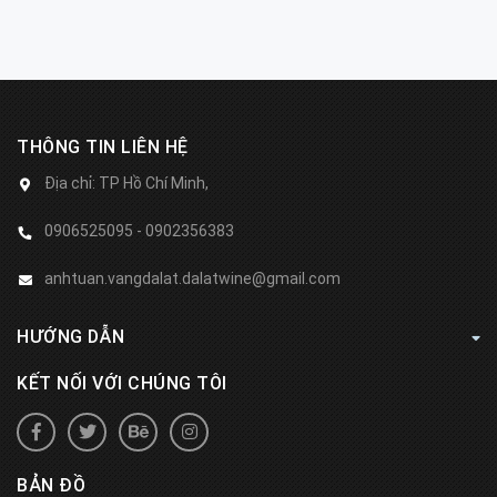
THÔNG TIN LIÊN HỆ
Địa chỉ:
TP Hồ Chí Minh,
0906525095 - 0902356383
anhtuan.vangdalat.dalatwine@gmail.com
HƯỚNG DẪN
KẾT NỐI VỚI CHÚNG TÔI
BẢN ĐỒ