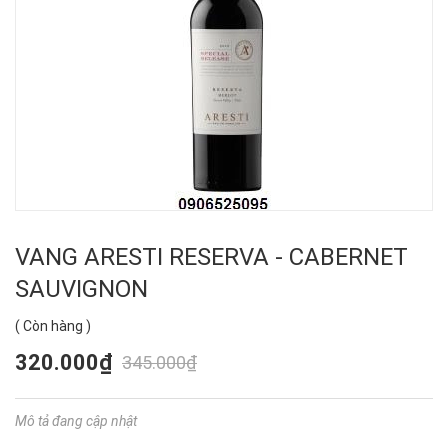
VANG ARESTI RESERVA - CABERNET
SAUVIGNON
(
Còn hàng
)
320.000₫
345.000₫
Mô tả đang cập nhật