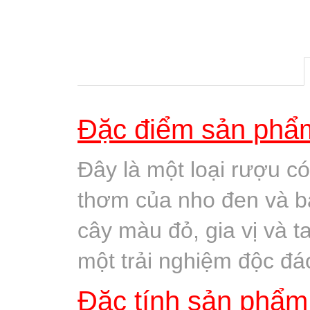
Đặc điểm sản phẩm
Đây là một loại rượu có
thơm của nho đen và bạ
cây màu đỏ, gia vị và t
một trải nghiệm độc đáo
Đặc tính sản phẩm