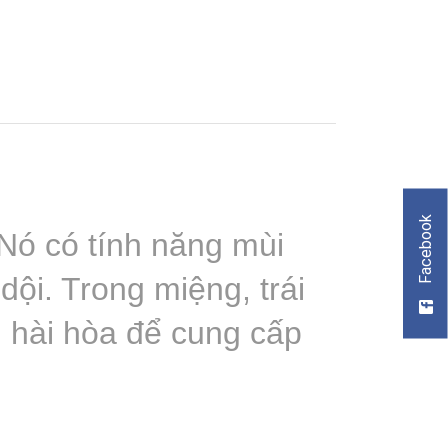
Facebook
 Nó có tính năng mùi
ội. Trong miệng, trái
h hài hòa để cung cấp