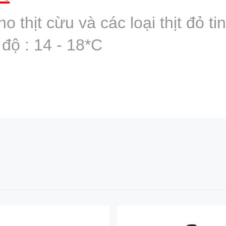
 thịt cừu và các loại thịt đỏ tin
độ : 14 - 18*C