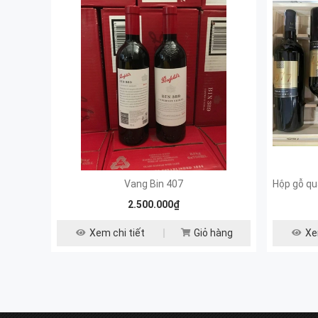
Vang Bin 407
2.500.000₫
Xem chi tiết
Giỏ hàng
Xe