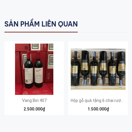
SẢN PHẨM LIÊN QUAN
Vang Bin 407
Hộp gỗ quà tặng 6 chai rượu Vang 1977 Chile
2.500.000₫
1.500.000₫