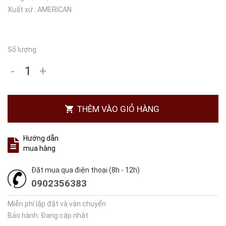
Xuất xứ : AMERICAN
Số lượng:
-
+
THÊM VÀO GIỎ HÀNG
Hướng dẫn
mua hàng
Đặt mua qua điện thoại (8h - 12h)
0902356383
Miễn phí lắp đặt và vận chuyển
Bảo hành: Đang cập nhật