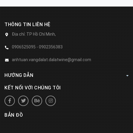
THÔNG TIN LIÊN HỆ
Địa chỉ:
TP Hồ Chí Minh,
0906525095 - 0902356383
anhtuan.vangdalat.dalatwine@gmail.com
HƯỚNG DẪN
KẾT NỐI VỚI CHÚNG TÔI
BẢN ĐỒ