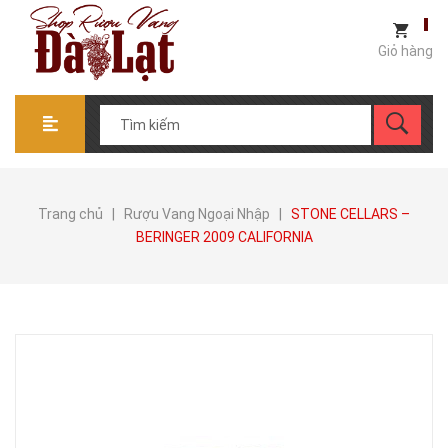
Giỏ hàng
Trang chủ
|
Rượu Vang Ngoại Nhập
|
STONE CELLARS –
BERINGER 2009 CALIFORNIA