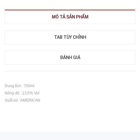
MÔ TẢ SẢN PHẨM
TAB TÙY CHỈNH
ĐÁNH GIÁ
Dung tích : 750ml
Nông độ : 13,5% Vol
Xuất xứ : AMERICAN