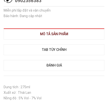
0902356383
Miễn phí lắp đặt và vận chuyển
Bảo hành: Đang cập nhật
MÔ TẢ SẢN PHẨM
TAB TÙY CHỈNH
ĐÁNH GIÁ
Dung tích : 275ml
Xuất xứ : Thái Lan
Nồng độ : 5% Vol - 7% Vol