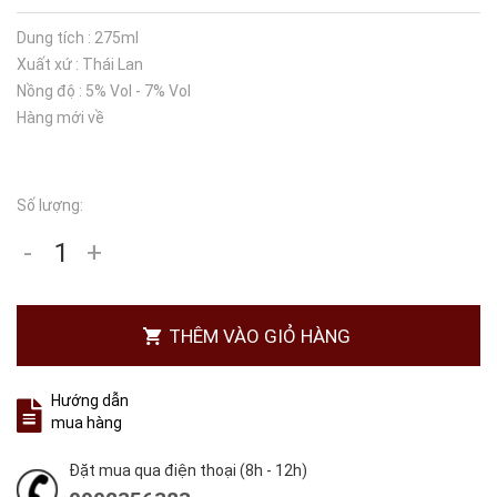
Dung tích : 275ml
Xuất xứ : Thái Lan
Nồng độ : 5% Vol - 7% Vol
Hàng mới về
Số lượng:
-
+
THÊM VÀO GIỎ HÀNG
Hướng dẫn
mua hàng
Đặt mua qua điện thoại (8h - 12h)