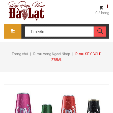
Giỏ hàng
Trang chủ
|
Rượu Vang Ngoại Nhập
|
Rượu SPY GOLD
275ML