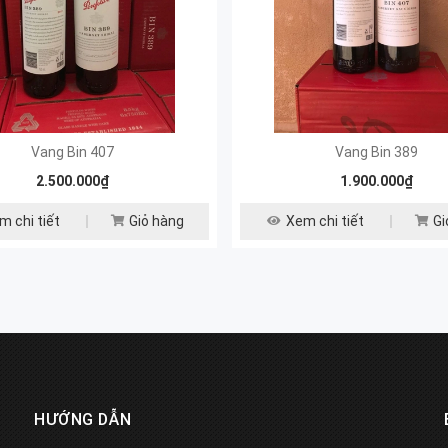
Vang Bin 407
Vang Bin 389
2.500.000₫
1.900.000₫
m chi tiết
Giỏ hàng
Xem chi tiết
Gi
HƯỚNG DẪN