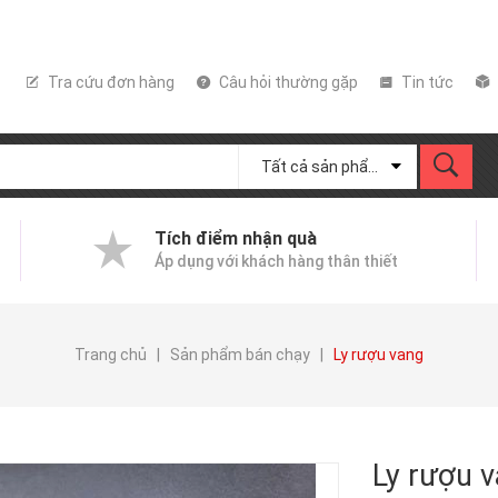
Tra cứu đơn hàng
Câu hỏi thường gặp
Tin tức
Tất cả sản phẩm
Tích điểm nhận quà
Áp dụng với khách hàng thân thiết
Trang chủ
|
Sản phẩm bán chạy
|
Ly rượu vang
Ly rượu 