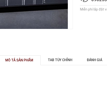
Miễn phí lắp đặt 
TAB TÙY CHỈNH
ĐÁNH GIÁ
MÔ TẢ SẢN PHẨM