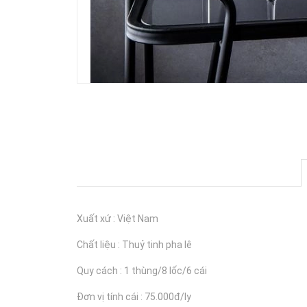
Xuất xứ : Việt Nam
Chất liệu : Thuỷ tinh pha lê
Quy cách : 1 thùng/8 lốc/6 cái
Đơn vị tính cái : 75.000đ/ly