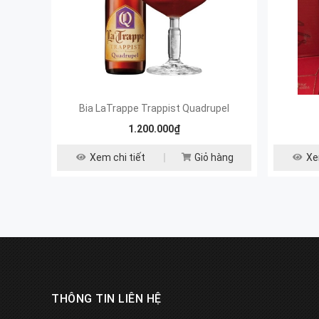
Bia LaTrappe Trappist Quadrupel
1.200.000₫
Xem chi tiết
Giỏ hàng
Xe
THÔNG TIN LIÊN HỆ