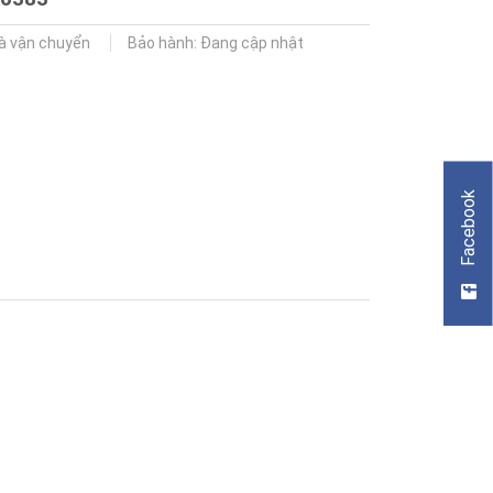
và vận chuyển
Bảo hành: Đang cập nhật
Facebook