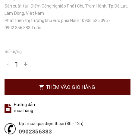
Sản xuất tại : Điểm Công Nghiệp Phát Chi, Trạm Hành, Tp.Đà Lạt,
Lâm Đồng, Việt Nam
Phát triển thị trường khu vực phía Nam : 0906.525.095 -
0902.356.383 Tuấn
Số lượng:
-
+
THÊM VÀO GIỎ HÀNG
Hướng dẫn
mua hàng
Đặt mua qua điện thoại (8h - 12h)
0902356383