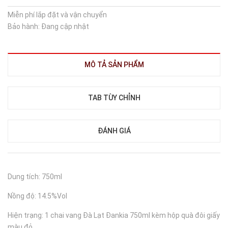
Miễn phí lắp đặt và vận chuyển
Bảo hành: Đang cập nhật
MÔ TẢ SẢN PHẨM
TAB TÙY CHỈNH
ĐÁNH GIÁ
Dung tích: 750ml
Nồng độ: 14.5%Vol
Hiện trạng: 1 chai vang Đà Lạt Đankia 750ml kèm hộp quà đôi giấy
màu đỏ