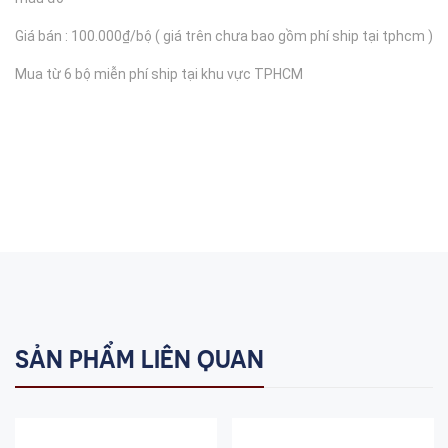
Giá bán : 100.000₫/bộ ( giá trên chưa bao gồm phí ship tại tphcm )
Mua từ 6 bộ miễn phí ship tại khu vực TPHCM
SẢN PHẨM LIÊN QUAN