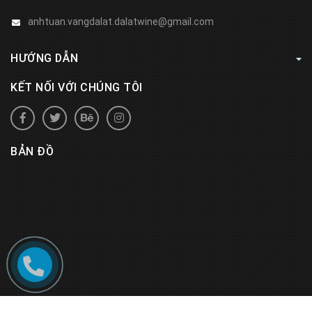
anhtuan.vangdalat.dalatwine@gmail.com
HƯỚNG DẪN
KẾT NỐI VỚI CHÚNG TÔI
BẢN ĐỒ