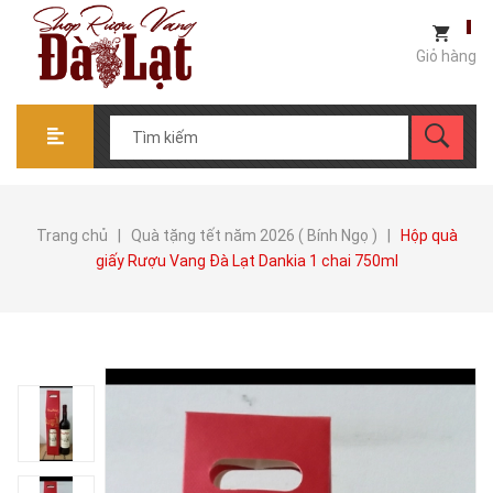
Giỏ hàng
Trang chủ
|
Quà tặng tết năm 2026 ( Bính Ngọ )
|
Hộp quà
giấy Rượu Vang Đà Lạt Dankia 1 chai 750ml