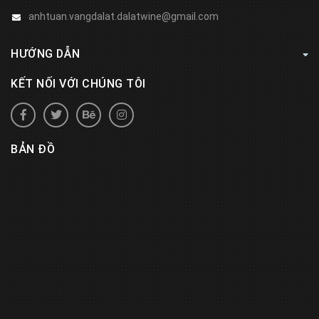
anhtuan.vangdalat.dalatwine@gmail.com
HƯỚNG DẪN
KẾT NỐI VỚI CHÚNG TÔI
BẢN ĐỒ