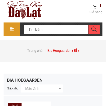
Giỏ hàng
Trang chủ
|
Bia Hoegaarden ( BỈ )
BIA HOEGAARDEN
Sắp xếp:
Mặc định
SALE