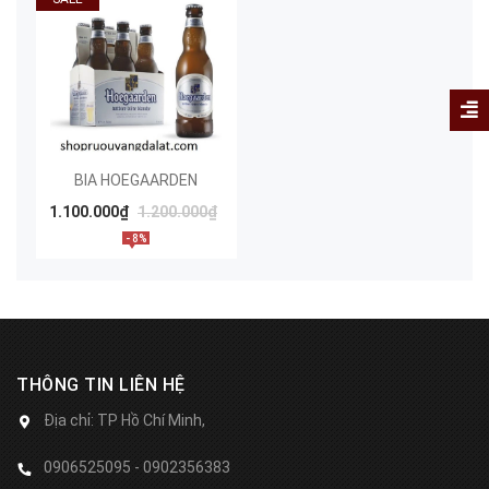
BIA HOEGAARDEN
1.100.000₫
1.200.000₫
- 8%
THÔNG TIN LIÊN HỆ
Địa chỉ:
TP Hồ Chí Minh,
0906525095 - 0902356383