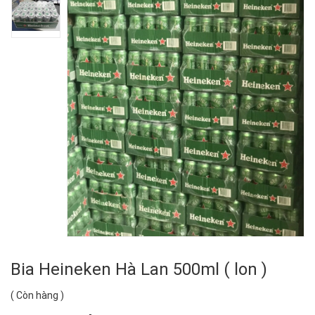
Bia Heineken Hà Lan 500ml ( lon )
(
Còn hàng
)