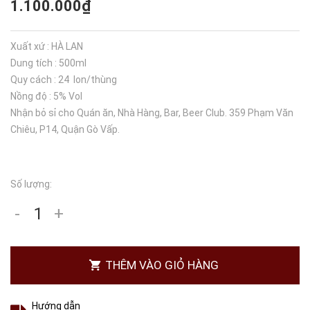
1.100.000₫
Xuất xứ : HÀ LAN
Dung tích : 500ml
Quy cách : 24 lon/thùng
Nồng độ : 5% Vol
Nhận bỏ sỉ cho Quán ăn, Nhà Hàng, Bar, Beer Club. 359 Phạm Văn
Chiêu, P14, Quận Gò Vấp.
Số lượng:
-
+
THÊM VÀO GIỎ HÀNG
Hướng dẫn