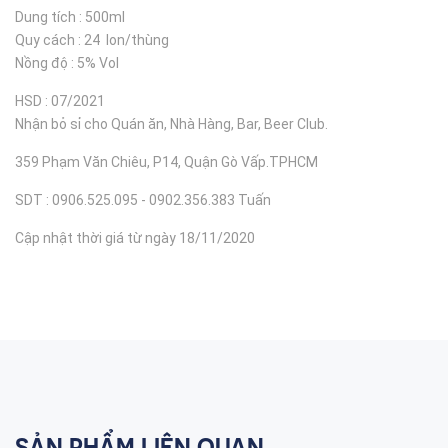
Dung tích : 500ml
Quy cách : 24 lon/thùng
Nồng độ : 5% Vol
HSD : 07/2021
Nhận bỏ sỉ cho Quán ăn, Nhà Hàng, Bar, Beer Club.
359 Phạm Văn Chiêu, P14, Quận Gò Vấp.TPHCM
SDT : 0906.525.095 - 0902.356.383 Tuấn
Cập nhật thời giá từ ngày 18/11/2020
SẢN PHẨM LIÊN QUAN