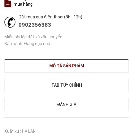
mua hàng
Đặt mua qua điện thoại (8h - 12h)
0902356383
Miễn phí lắp đặt và vận chuyển
Bảo hành: Đang cập nhật
MÔ TẢ SẢN PHẨM
TAB TÙY CHỈNH
ĐÁNH GIÁ
Xuất xứ : HÀ LAN