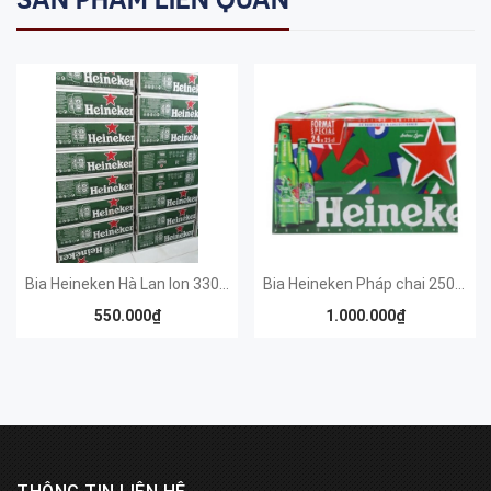
Bia Heineken Hà Lan lon 330ml
Bia Heineken Pháp chai 250ml ( Quai xách 24 chai/thùng )
550.000₫
1.000.000₫