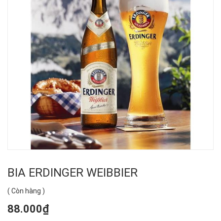
BIA ERDINGER WEIBBIER
(
Còn hàng
)
88.000₫