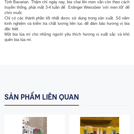
Tịnh Bavarian. Thậm chí ngày nay, bia chai lên men vẫn còn theo cách
truyền thống, phải mất 3-4 tuần để Erdinger Weissbier 'với men tốt' để
chín muồi.
Chỉ có các thành phần tốt nhất được sử dụng trong sản xuất. Số năm
kinh nghiệm và kiểm tra chất lượng liên tục để đảm bảo hương vị bia
đặc biệt.
Một bia lúa mì cho những người yêu thích hương vị xuất sắc và khó
quên bia lúa mì.
SẢN PHẨM LIÊN QUAN