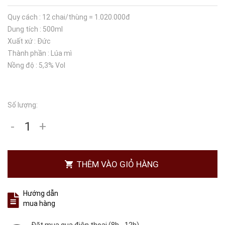
Quy cách : 12 chai/thùng = 1.020.000đ
Dung tích : 500ml
Xuất xứ : Đức
Thành phần : Lúa mì
Nồng độ : 5,3% Vol
Số lượng:
-
+
THÊM VÀO GIỎ HÀNG
Hướng dẫn
mua hàng