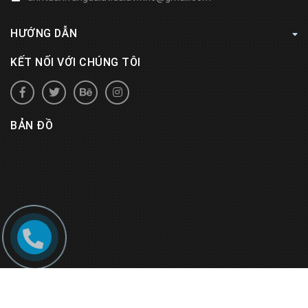
HƯỚNG DẪN
KẾT NỐI VỚI CHÚNG TÔI
BẢN ĐỒ