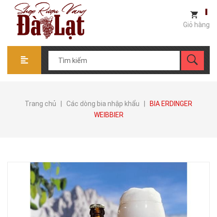
Giỏ hàng
Trang chủ
|
Các dòng bia nhập khẩu
|
BIA ERDINGER
WEIBBIER